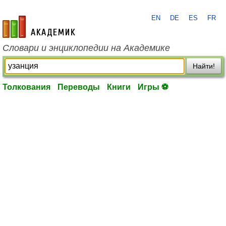
EN
DE
ES
FR
academic.ru
Словари и энциклопедии на Академике
Найти!
Толкования
Переводы
Книги
Игры ⚽