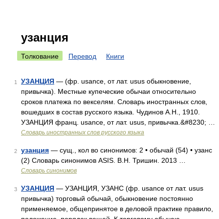
узанция
Толкование
Перевод
Книги
УЗАНЦИЯ
— (фр. usance, от лат. usus обыкновение,
1
привычка). Местные купеческие обычаи относительно
сроков платежа по векселям. Словарь иностранных слов,
вошедших в состав русского языка. Чудинов А.Н., 1910.
УЗАНЦИЯ франц. usance, от лат. usus, привычка.&#8230; …
Словарь иностранных слов русского языка
узанция
— сущ., кол во синонимов: 2 • обычай (54) • узанс
2
(2) Словарь синонимов ASIS. В.Н. Тришин. 2013 …
Словарь синонимов
УЗАНЦИЯ
— УЗАНЦИЯ, УЗАНС (фр. usance от лат. usus
3
привычка) торговый обычай, обыкновение постоянно
применяемое, общепринятое в деловой практике правило,