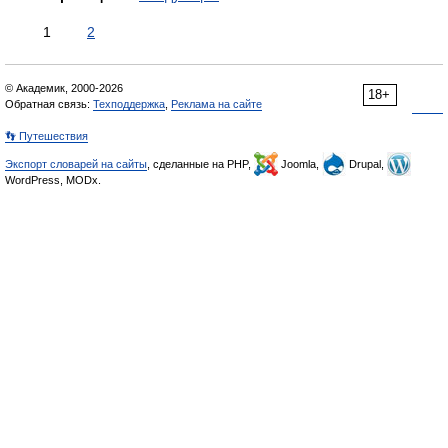
1
2
© Академик, 2000-2026
18+
Обратная связь:
Техподдержка
,
Реклама на сайте
👣 Путешествия
Экспорт словарей на сайты
, сделанные на PHP,
Joomla,
Drupal,
WordPress, MODx.